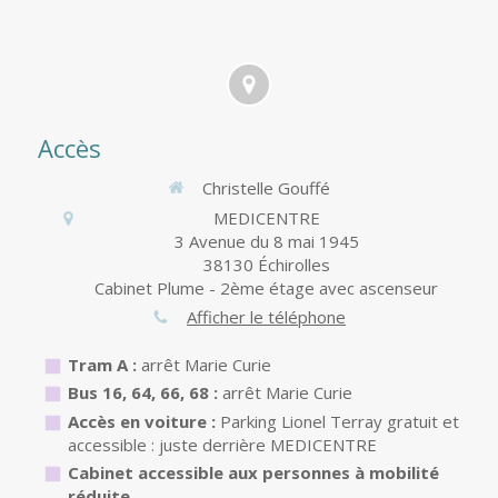
Accès
Christelle Gouffé
MEDICENTRE
3 Avenue du 8 mai 1945
38130
Échirolles
Cabinet Plume - 2ème étage avec ascenseur
Afficher le téléphone
Tram A :
arrêt Marie Curie
Bus 16, 64, 66, 68 :
arrêt Marie Curie
Accès en voiture :
Parking Lionel Terray gratuit et
accessible : juste derrière MEDICENTRE
Cabinet accessible aux personnes à mobilité
réduite