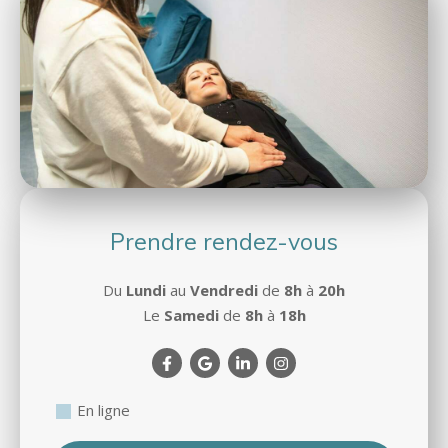
Prendre rendez-vous
Du
Lundi
au
Vendredi
de
8h
à
20h
Le
Samedi
de
8h
à
18h
En ligne